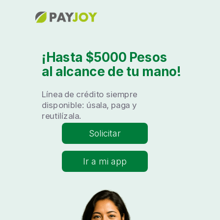
¡Hasta
$5000
Pesos
al alcance de tu mano!
Línea de crédito siempre
disponible: úsala, paga y
reutilízala.
Solicitar
Ir a mi app