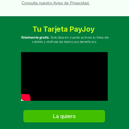
Consulta nuestro Aviso de Privacidad.
Tu Tarjeta PayJoy
Totalmente gratis
.
Solicítala en cuanto actives tu línea de
crédito y disfruta de todos sus beneficios.
La quiero