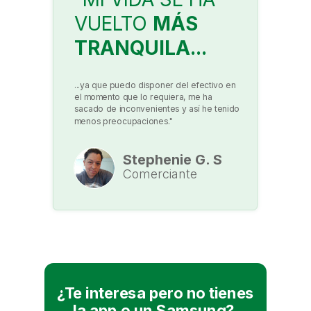
VUELTO
MÁS
TRANQUILA...
...ya que puedo disponer del efectivo en
el momento que lo requiera, me ha
sacado de inconvenientes y así he tenido
menos preocupaciones."
Stephenie G. S
Comerciante
¿
Te interesa pero no tienes
la app o un Samsung
?