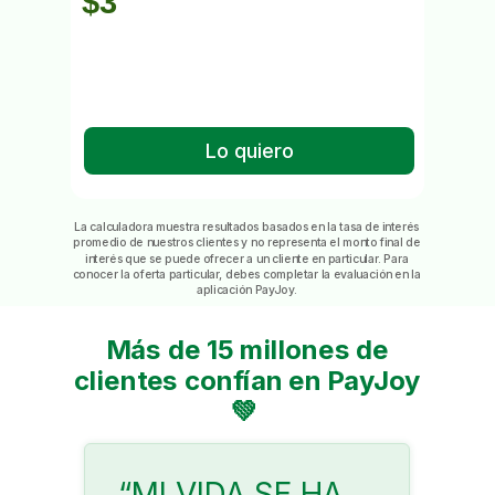
Lo quiero
La calculadora muestra resultados basados en la tasa de interés
promedio de nuestros clientes y no representa el monto final de
interés que se puede ofrecer a un cliente en particular. Para
conocer la oferta particular, debes completar la evaluación en la
aplicación PayJoy.
Más de 15 millones de
clientes confían en PayJoy
💚
“MI VIDA SE HA